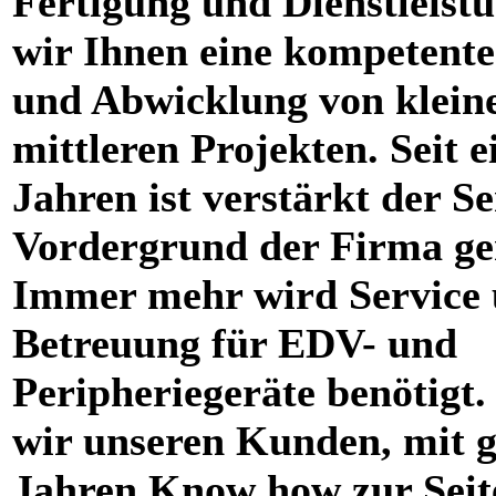
Fertigung und Dienstleistu
wir Ihnen eine kompetent
und Abwicklung von klein
mittleren Projekten. Seit e
Jahren ist verstärkt der Se
Vordergrund der Firma ge
Immer mehr wird Service
Betreuung für EDV- und
Peripheriegeräte benötigt.
wir unseren Kunden, mit g
Jahren Know how zur Seit