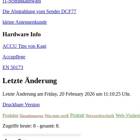
IT-Schrankauswahl
Die Abstrahlung vom Sender DCF77
kleine Antennenkunde
Hardware Info
ACCU Tips von Kagi
Accupflege
EN 50173
Letzte Änderung
Letzte Änderung am Friday, 20 February 2026 um 11:10:25 Uhr.
Druckbare Version
Protrait
Web-Visiten
Produkte
Was man weiß
Netzwerktechnik
Dienstleistungen
Zugriffe heute: 8 - gesamt: 8.