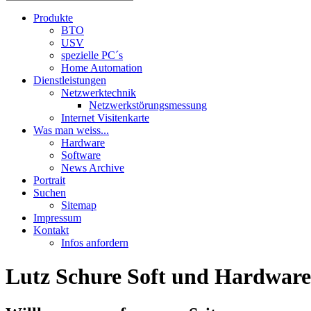
Produkte
BTO
USV
spezielle PC´s
Home Automation
Dienstleistungen
Netzwerktechnik
Netzwerkstörungsmessung
Internet Visitenkarte
Was man weiss...
Hardware
Software
News Archive
Portrait
Suchen
Sitemap
Impressum
Kontakt
Infos anfordern
Lutz Schure Soft und Hardware