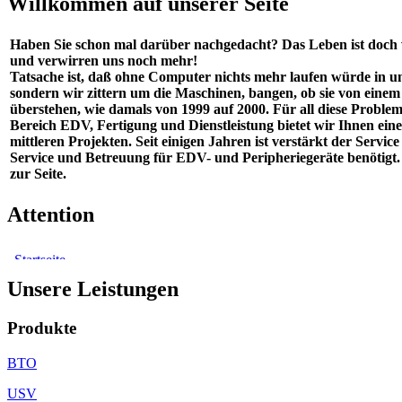
Willkommen auf unserer Seite
Haben Sie schon mal darüber nachgedacht? Das Leben ist doch
und verwirren uns noch mehr!
Tatsache ist, daß ohne Computer nichts mehr laufen würde in un
sondern wir zittern um die Maschinen, bangen, ob sie von einem 
überstehen, wie damals von 1999 auf 2000. Für all diese Probl
Bereich EDV, Fertigung und Dienstleistung bietet wir Ihnen e
mittleren Projekten. Seit einigen Jahren ist verstärkt der Ser
Service und Betreuung für EDV- und Peripheriegeräte benötigt
zur Seite.
Attention
Unsere Leistungen
Produkte
BTO
USV