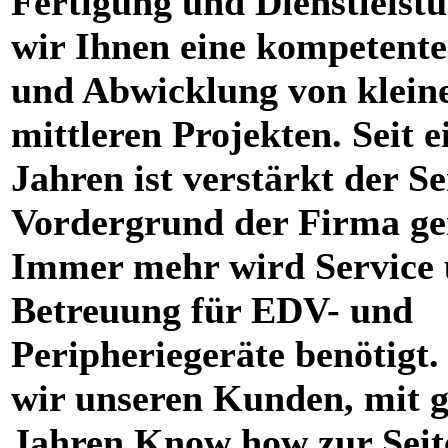
Fertigung und Dienstleistu
wir Ihnen eine kompetent
und Abwicklung von klein
mittleren Projekten. Seit e
Jahren ist verstärkt der Se
Vordergrund der Firma ge
Immer mehr wird Service
Betreuung für EDV- und
Peripheriegeräte benötigt.
wir unseren Kunden, mit g
Jahren Know how zur Seit