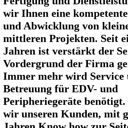
Fertigung und Dienstleistu
wir Ihnen eine kompetent
und Abwicklung von klein
mittleren Projekten. Seit e
Jahren ist verstärkt der Se
Vordergrund der Firma ge
Immer mehr wird Service
Betreuung für EDV- und
Peripheriegeräte benötigt.
wir unseren Kunden, mit g
Jahren Know how zur Seit