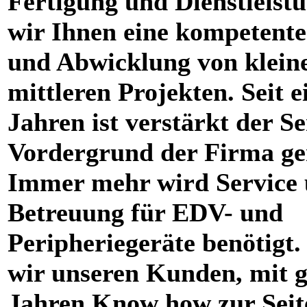
Fertigung und Dienstleistu
wir Ihnen eine kompetent
und Abwicklung von klein
mittleren Projekten. Seit e
Jahren ist verstärkt der Se
Vordergrund der Firma ge
Immer mehr wird Service
Betreuung für EDV- und
Peripheriegeräte benötigt.
wir unseren Kunden, mit g
Jahren Know how zur Seit