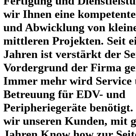
Fertigung und Dienstleistu
wir Ihnen eine kompetent
und Abwicklung von klein
mittleren Projekten. Seit e
Jahren ist verstärkt der Se
Vordergrund der Firma ge
Immer mehr wird Service
Betreuung für EDV- und
Peripheriegeräte benötigt.
wir unseren Kunden, mit g
Jahren Know how zur Seit