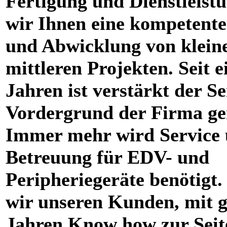
Fertigung und Dienstleistu
wir Ihnen eine kompetent
und Abwicklung von klein
mittleren Projekten. Seit e
Jahren ist verstärkt der Se
Vordergrund der Firma ge
Immer mehr wird Service
Betreuung für EDV- und
Peripheriegeräte benötigt.
wir unseren Kunden, mit g
Jahren Know how zur Seit