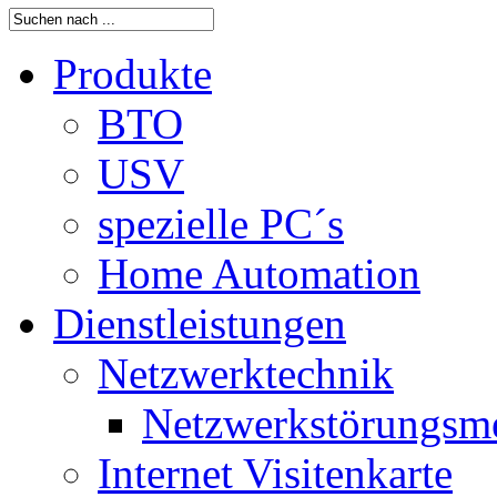
Produkte
BTO
USV
spezielle PC´s
Home Automation
Dienstleistungen
Netzwerktechnik
Netzwerkstörungsm
Internet Visitenkarte