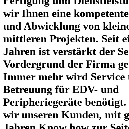
Fertigung und Dienstleistu
wir Ihnen eine kompetent
und Abwicklung von klein
mittleren Projekten. Seit e
Jahren ist verstärkt der Se
Vordergrund der Firma ge
Immer mehr wird Service
Betreuung für EDV- und
Peripheriegeräte benötigt.
wir unseren Kunden, mit g
Jahren Know how zur Seit