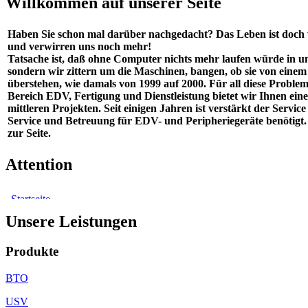
Willkommen auf unserer Seite
Haben Sie schon mal darüber nachgedacht? Das Leben ist doch
und verwirren uns noch mehr!
Tatsache ist, daß ohne Computer nichts mehr laufen würde in un
sondern wir zittern um die Maschinen, bangen, ob sie von einem 
überstehen, wie damals von 1999 auf 2000. Für all diese Probl
Bereich EDV, Fertigung und Dienstleistung bietet wir Ihnen e
mittleren Projekten. Seit einigen Jahren ist verstärkt der Ser
Service und Betreuung für EDV- und Peripheriegeräte benötigt
zur Seite.
Attention
Unsere Leistungen
Produkte
BTO
USV