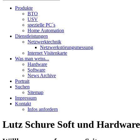
Produkte
BTO
USV
spezielle PC´s
Home Automation
Dienstleistungen
Netzwerktechnik
Netzwerkstörungsmessung
Internet Visitenkarte
Was man weiss...
Hardware
Software
News Archive
Portrait
Suchen
Sitemap
Impressum
Kontakt
Infos anfordern
Lutz Schure Soft und Hardware