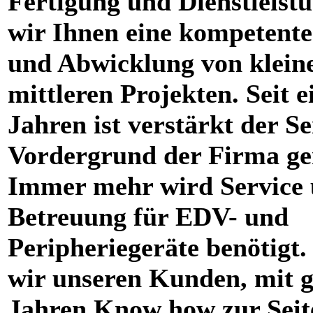
Fertigung und Dienstleistu
wir Ihnen eine kompetent
und Abwicklung von klein
mittleren Projekten. Seit e
Jahren ist verstärkt der Se
Vordergrund der Firma ge
Immer mehr wird Service
Betreuung für EDV- und
Peripheriegeräte benötigt.
wir unseren Kunden, mit g
Jahren Know how zur Seit