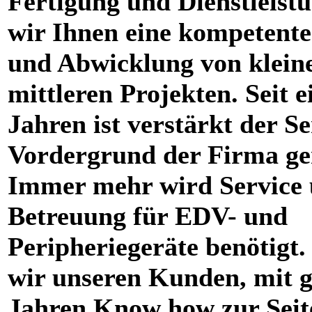
Fertigung und Dienstleistu
wir Ihnen eine kompetent
und Abwicklung von klein
mittleren Projekten. Seit e
Jahren ist verstärkt der Se
Vordergrund der Firma ge
Immer mehr wird Service
Betreuung für EDV- und
Peripheriegeräte benötigt.
wir unseren Kunden, mit g
Jahren Know how zur Seit