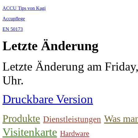
ACCU Tips von Kagi
Accupflege
EN 50173
Letzte Änderung
Letzte Änderung am Friday
Uhr.
Druckbare Version
Produkte
Was man
Dienstleistungen
Visitenkarte
Hardware