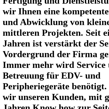
Fertigung und Dienstleistu
wir Ihnen eine kompetent
und Abwicklung von klein
mittleren Projekten. Seit e
Jahren ist verstärkt der Se
Vordergrund der Firma ge
Immer mehr wird Service
Betreuung für EDV- und
Peripheriegeräte benötigt.
wir unseren Kunden, mit g
Jahren Know how zur Seit