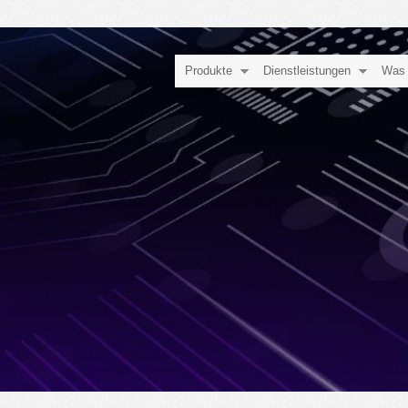
Produkte
Dienstleistungen
Was 