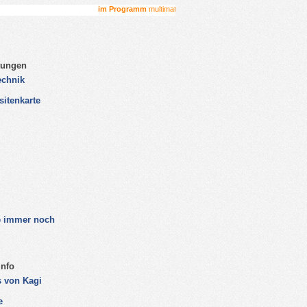
mehr go
mehr go
tungen
echnik
sitenkarte
ie immer noch
Info
 von Kagi
e