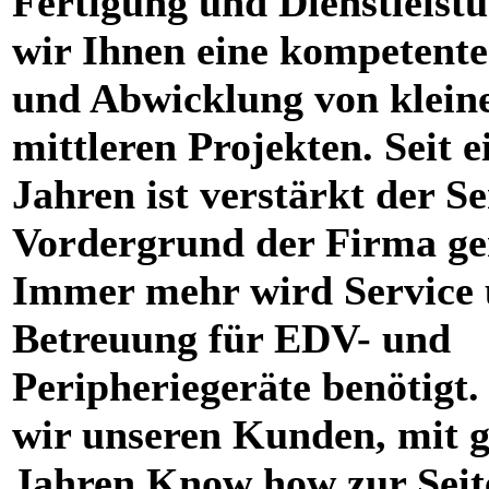
Fertigung und Dienstleistu
wir Ihnen eine kompetent
und Abwicklung von klein
mittleren Projekten. Seit e
Jahren ist verstärkt der Se
Vordergrund der Firma ge
Immer mehr wird Service
Betreuung für EDV- und
Peripheriegeräte benötigt.
wir unseren Kunden, mit g
Jahren Know how zur Seit