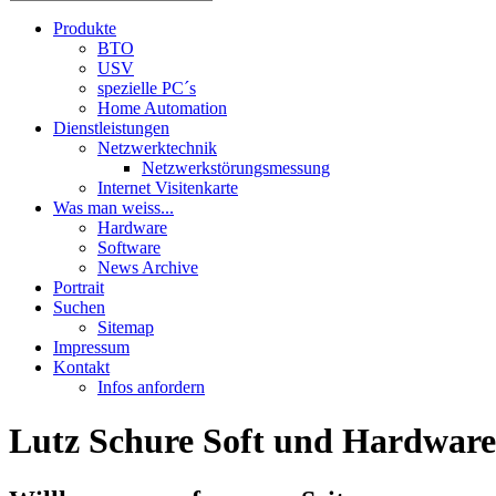
Produkte
BTO
USV
spezielle PC´s
Home Automation
Dienstleistungen
Netzwerktechnik
Netzwerkstörungsmessung
Internet Visitenkarte
Was man weiss...
Hardware
Software
News Archive
Portrait
Suchen
Sitemap
Impressum
Kontakt
Infos anfordern
Lutz Schure Soft und Hardware