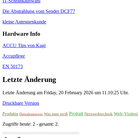
IT-Schrankauswahl
Die Abstrahlung vom Sender DCF77
kleine Antennenkunde
Hardware Info
ACCU Tips von Kagi
Accupflege
EN 50173
Letzte Änderung
Letzte Änderung am Friday, 20 February 2026 um 11:10:25 Uhr.
Druckbare Version
Protrait
Web-Visiten
Produkte
Was man weiß
Netzwerktechnik
Dienstleistungen
Zugriffe heute: 2 - gesamt: 2.