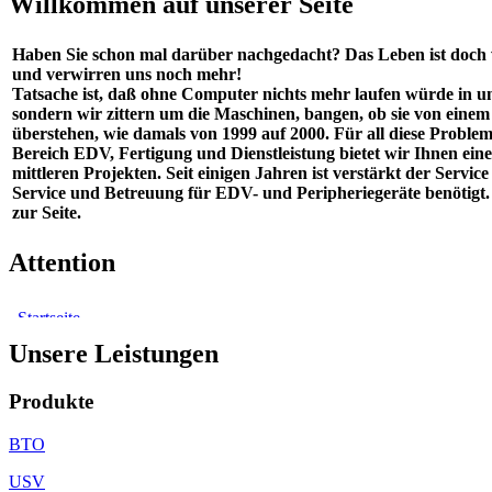
Willkommen auf unserer Seite
Haben Sie schon mal darüber nachgedacht? Das Leben ist doch
und verwirren uns noch mehr!
Tatsache ist, daß ohne Computer nichts mehr laufen würde in un
sondern wir zittern um die Maschinen, bangen, ob sie von einem 
überstehen, wie damals von 1999 auf 2000. Für all diese Probl
Bereich EDV, Fertigung und Dienstleistung bietet wir Ihnen e
mittleren Projekten. Seit einigen Jahren ist verstärkt der Ser
Service und Betreuung für EDV- und Peripheriegeräte benötigt
zur Seite.
Attention
Unsere Leistungen
Produkte
BTO
USV