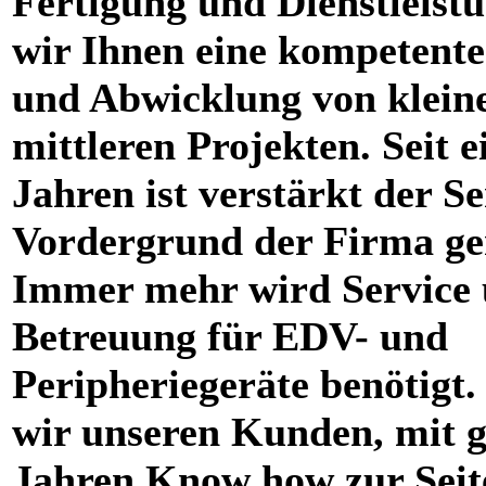
Fertigung und Dienstleistu
wir Ihnen eine kompetent
und Abwicklung von klein
mittleren Projekten. Seit e
Jahren ist verstärkt der Se
Vordergrund der Firma ge
Immer mehr wird Service
Betreuung für EDV- und
Peripheriegeräte benötigt.
wir unseren Kunden, mit g
Jahren Know how zur Seit