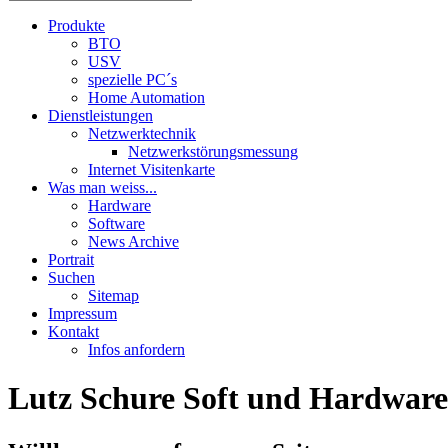
Produkte
BTO
USV
spezielle PC´s
Home Automation
Dienstleistungen
Netzwerktechnik
Netzwerkstörungsmessung
Internet Visitenkarte
Was man weiss...
Hardware
Software
News Archive
Portrait
Suchen
Sitemap
Impressum
Kontakt
Infos anfordern
Lutz Schure Soft und Hardware