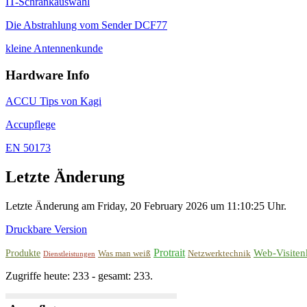
IT-Schrankauswahl
Die Abstrahlung vom Sender DCF77
kleine Antennenkunde
Hardware Info
ACCU Tips von Kagi
Accupflege
EN 50173
Letzte Änderung
Letzte Änderung am Friday, 20 February 2026 um 11:10:25 Uhr.
Druckbare Version
Protrait
Web-Visiten
Produkte
Was man weiß
Netzwerktechnik
Dienstleistungen
Zugriffe heute: 233 - gesamt: 233.