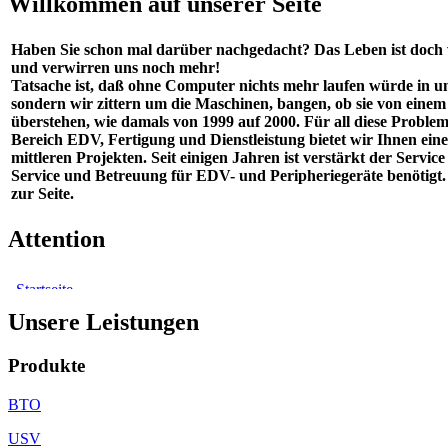
Willkommen auf unserer Seite
Haben Sie schon mal darüber nachgedacht? Das Leben ist doch
und verwirren uns noch mehr!
Tatsache ist, daß ohne Computer nichts mehr laufen würde in un
sondern wir zittern um die Maschinen, bangen, ob sie von einem 
überstehen, wie damals von 1999 auf 2000. Für all diese Probl
Bereich EDV, Fertigung und Dienstleistung bietet wir Ihnen e
mittleren Projekten. Seit einigen Jahren ist verstärkt der Ser
Service und Betreuung für EDV- und Peripheriegeräte benötigt
zur Seite.
Attention
Unsere Leistungen
Produkte
BTO
USV