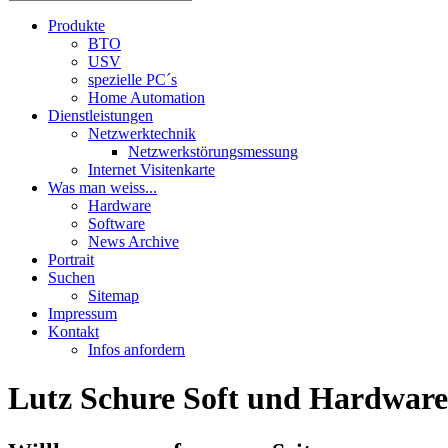
Produkte
BTO
USV
spezielle PC´s
Home Automation
Dienstleistungen
Netzwerktechnik
Netzwerkstörungsmessung
Internet Visitenkarte
Was man weiss...
Hardware
Software
News Archive
Portrait
Suchen
Sitemap
Impressum
Kontakt
Infos anfordern
Lutz Schure Soft und Hardware