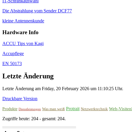
IT-Schrankauswahl
Die Abstrahlung vom Sender DCF77
kleine Antennenkunde
Hardware Info
ACCU Tips von Kagi
Accupflege
EN 50173
Letzte Änderung
Letzte Änderung am Friday, 20 February 2026 um 11:10:25 Uhr.
Druckbare Version
Protrait
Web-Visiten
Produkte
Was man weiß
Netzwerktechnik
Dienstleistungen
Zugriffe heute: 204 - gesamt: 204.