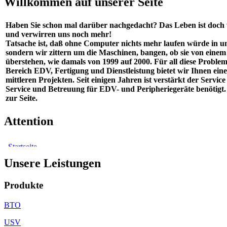
Willkommen auf unserer Seite
Haben Sie schon mal darüber nachgedacht? Das Leben ist doch
und verwirren uns noch mehr!
Tatsache ist, daß ohne Computer nichts mehr laufen würde in un
sondern wir zittern um die Maschinen, bangen, ob sie von einem 
überstehen, wie damals von 1999 auf 2000. Für all diese Probl
Bereich EDV, Fertigung und Dienstleistung bietet wir Ihnen e
mittleren Projekten. Seit einigen Jahren ist verstärkt der Ser
Service und Betreuung für EDV- und Peripheriegeräte benötigt
zur Seite.
Attention
Unsere Leistungen
Produkte
BTO
USV