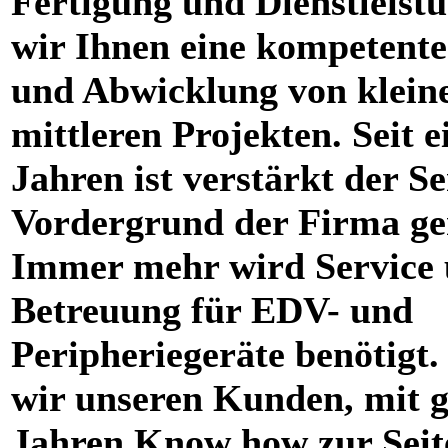
Fertigung und Dienstleistu
wir Ihnen eine kompetent
und Abwicklung von klein
mittleren Projekten. Seit e
Jahren ist verstärkt der Se
Vordergrund der Firma ge
Immer mehr wird Service
Betreuung für EDV- und
Peripheriegeräte benötigt.
wir unseren Kunden, mit g
Jahren Know how zur Seit