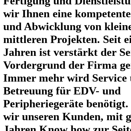
Fertigung und Dienstleistu
wir Ihnen eine kompetent
und Abwicklung von klein
mittleren Projekten. Seit e
Jahren ist verstärkt der Se
Vordergrund der Firma ge
Immer mehr wird Service
Betreuung für EDV- und
Peripheriegeräte benötigt.
wir unseren Kunden, mit g
Jahren Know how zur Seit