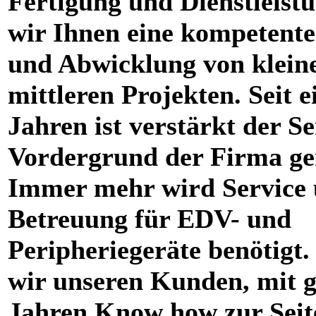
Fertigung und Dienstleistu
wir Ihnen eine kompetent
und Abwicklung von klein
mittleren Projekten. Seit e
Jahren ist verstärkt der Se
Vordergrund der Firma ge
Immer mehr wird Service
Betreuung für EDV- und
Peripheriegeräte benötigt.
wir unseren Kunden, mit g
Jahren Know how zur Seit