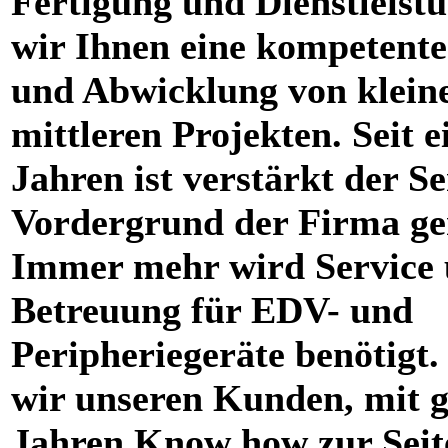
Fertigung und Dienstleistu
wir Ihnen eine kompetent
und Abwicklung von klein
mittleren Projekten. Seit e
Jahren ist verstärkt der Se
Vordergrund der Firma ge
Immer mehr wird Service
Betreuung für EDV- und
Peripheriegeräte benötigt.
wir unseren Kunden, mit g
Jahren Know how zur Seit