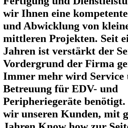
Fertigung und Dienstleistu
wir Ihnen eine kompetent
und Abwicklung von klein
mittleren Projekten. Seit e
Jahren ist verstärkt der Se
Vordergrund der Firma ge
Immer mehr wird Service
Betreuung für EDV- und
Peripheriegeräte benötigt.
wir unseren Kunden, mit g
Jahren Know how zur Seit