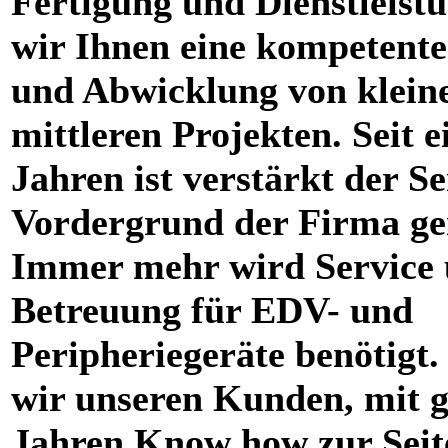
Fertigung und Dienstleistu
wir Ihnen eine kompetent
und Abwicklung von klein
mittleren Projekten. Seit e
Jahren ist verstärkt der Se
Vordergrund der Firma ge
Immer mehr wird Service
Betreuung für EDV- und
Peripheriegeräte benötigt.
wir unseren Kunden, mit g
Jahren Know how zur Seit