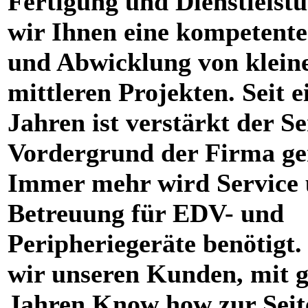
Fertigung und Dienstleistu
wir Ihnen eine kompetent
und Abwicklung von klein
mittleren Projekten. Seit e
Jahren ist verstärkt der Se
Vordergrund der Firma ge
Immer mehr wird Service
Betreuung für EDV- und
Peripheriegeräte benötigt.
wir unseren Kunden, mit g
Jahren Know how zur Seit