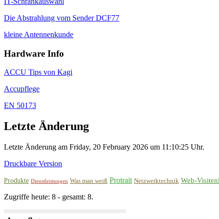
IT-Schrankauswahl
Die Abstrahlung vom Sender DCF77
kleine Antennenkunde
Hardware Info
ACCU Tips von Kagi
Accupflege
EN 50173
Letzte Änderung
Letzte Änderung am Friday, 20 February 2026 um 11:10:25 Uhr.
Druckbare Version
Protrait
Web-Visiten
Produkte
Was man weiß
Netzwerktechnik
Dienstleistungen
Zugriffe heute: 8 - gesamt: 8.