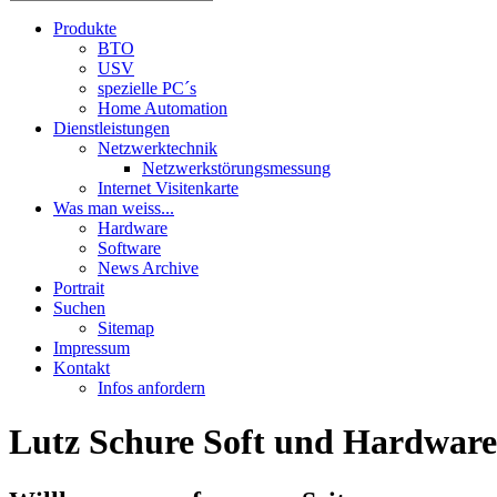
Produkte
BTO
USV
spezielle PC´s
Home Automation
Dienstleistungen
Netzwerktechnik
Netzwerkstörungsmessung
Internet Visitenkarte
Was man weiss...
Hardware
Software
News Archive
Portrait
Suchen
Sitemap
Impressum
Kontakt
Infos anfordern
Lutz Schure Soft und Hardware