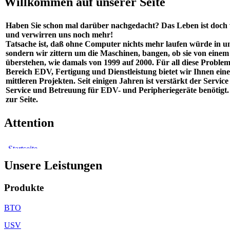
Willkommen auf unserer Seite
Haben Sie schon mal darüber nachgedacht? Das Leben ist doch
und verwirren uns noch mehr!
Tatsache ist, daß ohne Computer nichts mehr laufen würde in un
sondern wir zittern um die Maschinen, bangen, ob sie von einem 
überstehen, wie damals von 1999 auf 2000. Für all diese Probl
Bereich EDV, Fertigung und Dienstleistung bietet wir Ihnen e
mittleren Projekten. Seit einigen Jahren ist verstärkt der Ser
Service und Betreuung für EDV- und Peripheriegeräte benötigt
zur Seite.
Attention
Unsere Leistungen
Produkte
BTO
USV