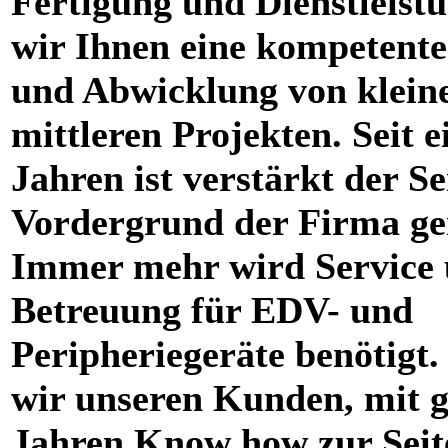
Fertigung und Dienstleistu
wir Ihnen eine kompetent
und Abwicklung von klein
mittleren Projekten. Seit e
Jahren ist verstärkt der Se
Vordergrund der Firma ge
Immer mehr wird Service
Betreuung für EDV- und
Peripheriegeräte benötigt.
wir unseren Kunden, mit g
Jahren Know how zur Seit