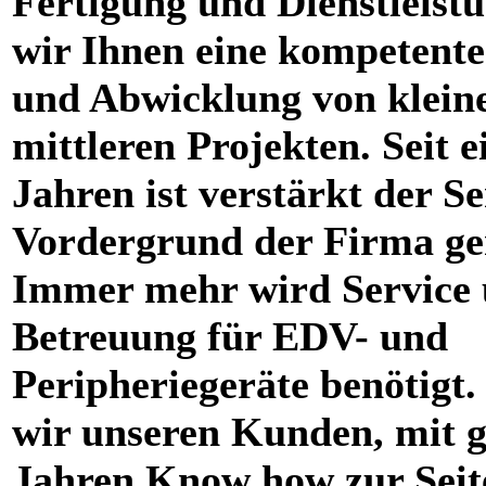
Fertigung und Dienstleistu
wir Ihnen eine kompetent
und Abwicklung von klein
mittleren Projekten. Seit e
Jahren ist verstärkt der Se
Vordergrund der Firma ge
Immer mehr wird Service
Betreuung für EDV- und
Peripheriegeräte benötigt.
wir unseren Kunden, mit g
Jahren Know how zur Seit