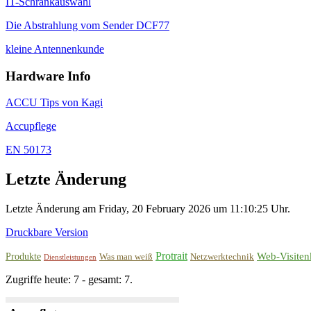
IT-Schrankauswahl
Die Abstrahlung vom Sender DCF77
kleine Antennenkunde
Hardware Info
ACCU Tips von Kagi
Accupflege
EN 50173
Letzte Änderung
Letzte Änderung am Friday, 20 February 2026 um 11:10:25 Uhr.
Druckbare Version
Protrait
Web-Visiten
Produkte
Was man weiß
Netzwerktechnik
Dienstleistungen
Zugriffe heute: 7 - gesamt: 7.