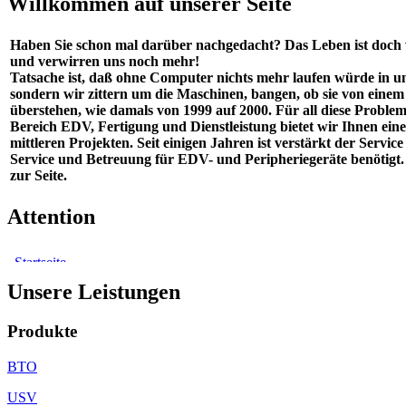
Willkommen auf unserer Seite
Haben Sie schon mal darüber nachgedacht? Das Leben ist doch
und verwirren uns noch mehr!
Tatsache ist, daß ohne Computer nichts mehr laufen würde in un
sondern wir zittern um die Maschinen, bangen, ob sie von einem 
überstehen, wie damals von 1999 auf 2000. Für all diese Probl
Bereich EDV, Fertigung und Dienstleistung bietet wir Ihnen e
mittleren Projekten. Seit einigen Jahren ist verstärkt der Ser
Service und Betreuung für EDV- und Peripheriegeräte benötigt
zur Seite.
Attention
Unsere Leistungen
Produkte
BTO
USV