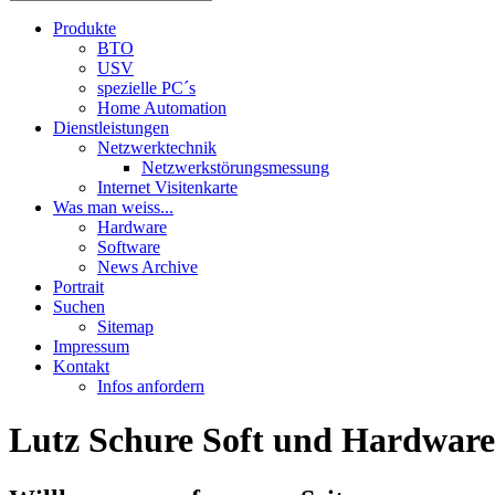
Produkte
BTO
USV
spezielle PC´s
Home Automation
Dienstleistungen
Netzwerktechnik
Netzwerkstörungsmessung
Internet Visitenkarte
Was man weiss...
Hardware
Software
News Archive
Portrait
Suchen
Sitemap
Impressum
Kontakt
Infos anfordern
Lutz Schure Soft und Hardware