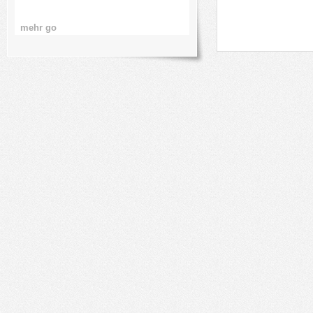
mehr go
mehr go