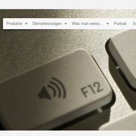
Produkte
Dienstleistungen
Was man weiss...
Portrait
S