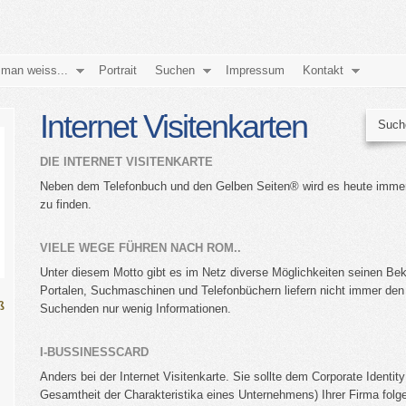
man weiss...
Portrait
Suchen
Impressum
Kontakt
Internet Visitenkarten
DIE INTERNET VISITENKARTE
Neben dem Telefonbuch und den Gelben Seiten® wird es heute immer w
zu finden.
VIELE WEGE FÜHREN NACH ROM..
Unter diesem Motto gibt es im Netz diverse Möglichkeiten seinen Beka
Portalen, Suchmaschinen und Telefonbüchern liefern nicht immer de
ß
Suchenden nur wenig Informationen.
I-BUSSINESSCARD
Anders bei der Internet Visitenkarte. Sie sollte dem Corporate Identity
Gesamtheit der Charakteristika eines Unternehmens) Ihrer Firma folg