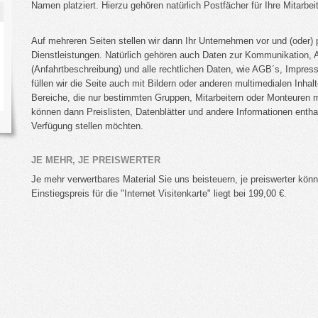
Namen platziert. Hierzu gehören natürlich Postfächer für Ihre Mitarbei
kurze USV Kunde
Die Abstrahlung vom Sender
Auf mehreren Seiten stellen wir dann Ihr Unternehmen vor und (oder) 
Dienstleistungen. Natürlich gehören auch Daten zur Kommunikation,
(Anfahrtbeschreibung) und alle rechtlichen Daten, wie AGB´s, Impre
füllen wir die Seite auch mit Bildern oder anderen multimedialen Inha
Bereiche, die nur bestimmten Gruppen, Mitarbeitern oder Monteuren 
mehr go
mehr go
können dann Preislisten, Datenblätter und andere Informationen entha
Verfügung stellen möchten.
JE MEHR, JE PREISWERTER
Je mehr verwertbares Material Sie uns beisteuern, je preiswerter könn
Einstiegspreis für die "Internet Visitenkarte" liegt bei 199,00 €.