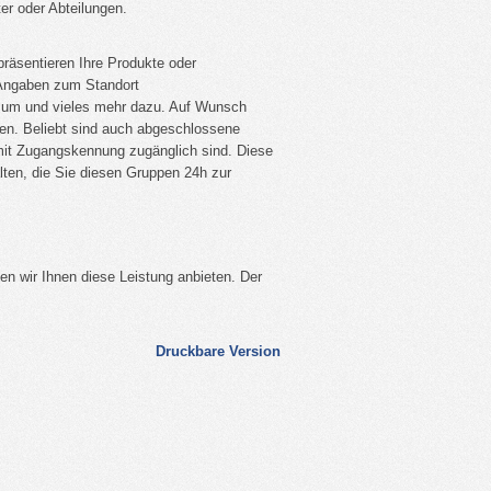
ter oder Abteilungen.
 DCF77
Portrait
Impressum
präsentieren Ihre Produkte oder
 Angaben zum Standort
ssum und vieles mehr dazu. Auf Wunsch
lten. Beliebt sind auch abgeschlossene
mit Zugangskennung zugänglich sind. Diese
mehr go
mehr go
lten, die Sie diesen Gruppen 24h zur
en wir Ihnen diese Leistung anbieten. Der
Druckbare Version