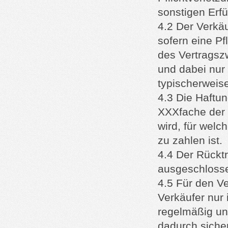
sonstigen Erf
4.2 Der Verkäu
sofern eine Pfl
des Vertragsz
und dabei nur
typischerweis
4.3 Die Haftu
XXXfache der 
wird, für wel
zu zahlen ist.
4.4 Der Rücktri
ausgeschloss
4.5 Für den V
Verkäufer nur
regelmäßig un
dadurch siche