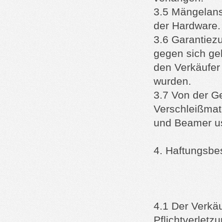
3.5 Mängelansp
der Hardware.
3.6 Garantiez
gegen sich gel
den Verkäufer 
wurden.
3.7 Von der 
Verschleißmate
und Beamer u
4. Haftungsb
4.1 Der Verkäu
Pflichtverletz