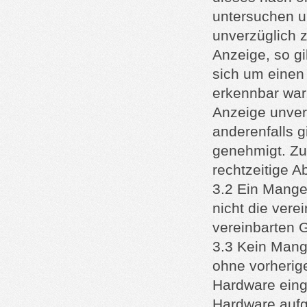
untersuchen u
unverzüglich z
Anzeige, so gi
sich um einen
erkennbar war.
Anzeige unver
anderenfalls 
genehmigt. Zu
rechtzeitige 
3.2 Ein Mange
nicht die vere
vereinbarten G
3.3 Kein Mange
ohne vorherige
Hardware einge
Hardware aufge