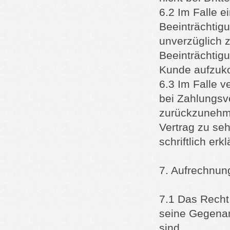
6.2 Im Falle e
Beeinträchtigu
unverzüglich z
Beeinträchtig
Kunde aufzu
6.3 Im Falle 
bei Zahlungsve
zurückzunehme
Vertrag zu seh
schriftlich erkl
7. Aufrechnun
7.1 Das Recht
seine Gegenans
sind.