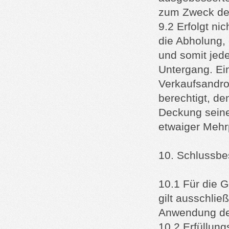
zum Zweck der
9.2 Erfolgt ni
die Abholung, 
und somit jede
Untergang. Ei
Verkaufsandro
berechtigt, de
Deckung seine
etwaiger Mehr
10. Schlussb
10.1 Für die 
gilt ausschlie
Anwendung des
10.2 Erfüllungs