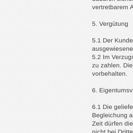
vertretbarem 
5. Vergütung
5.1 Der Kunde
ausgewiesenen 
5.2 Im Verzug
zu zahlen. Di
vorbehalten.
6. Eigentumsv
6.1 Die gelie
Begleichung a
Zeit dürfen di
nicht bei Drit