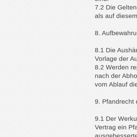
7.2 Die Gelte
als auf diese
8. Aufbewahr
8.1 Die Aushä
Vorlage der A
8.2 Werden re
nach der Abho
vom Ablauf di
9. Pfandrecht
9.1 Der Werku
Vertrag ein Pf
ausgebesserte