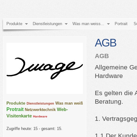
Produkte
Dienstleistungen
Was man weiss...
Portrait
S
AGB
AGB
Allgemeine Ge
Hardware
Es gelten die
Beratung.
Produkte
Was man weiß
Dienstleistungen
Protrait
Web-
Netzwerktechnik
Visitenkarte
Hardware
1. Vertragsge
Zugriffe heute: 15 - gesamt: 15.
1.1 Der Kunde