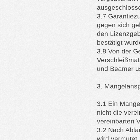
ausgeschloss
3.7 Garantiez
gegen sich gel
den Lizenzgebe
bestätigt wurd
3.8 Von der 
Verschleißmate
und Beamer u
3. Mängelansp
3.1 Ein Mange
nicht die vere
vereinbarten 
3.2 Nach Abla
wird vermutet,