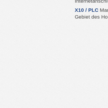
Internetanschl
X10 / PLC
Mar
Gebiet des Ho